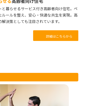
らせる
高齢者向け住宅
トと暮らせるサービス付き高齢者向け住宅。ペ
たルールを整え、安心・快適な共生を実現。高
の解決策としても注目されています。
詳細はこちらから