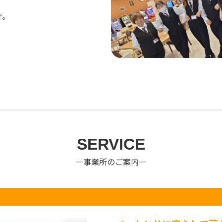
で。
SERVICE
―事業所のご案内―