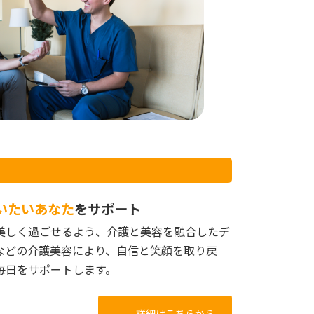
いたいあなた
をサポート
美しく過ごせるよう、介護と美容を融合したデ
などの介護美容により、自信と笑顔を取り戻
毎日をサポートします。
詳細はこちらから