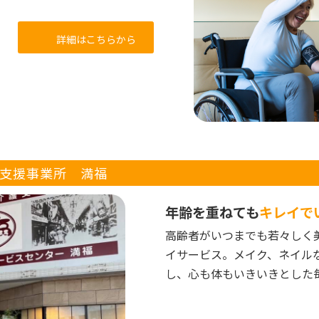
詳細はこちらから
支援
事業所 満福
年齢を重ねても
キレイで
高齢者がいつまでも若々しく
イサービス。メイク、ネイル
し、心も体もいきいきとした