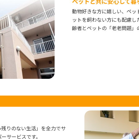
ペットと共に安心して暮
動物好きな方に嬉しい、ペッ
ットを飼わない方にも配慮し
齢者とペットの「老老問題」
心残りのない生活」を全力でサ
パーサービスです。