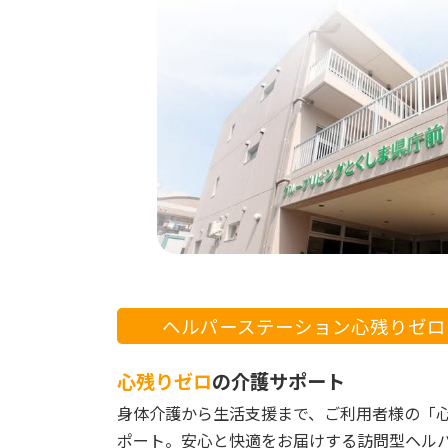
ヘルパーステーション心残りゼロ
心残りゼロ
の介護サポート
身体介護から生活支援まで、ご利用者様の「
ポート。安心と快適をお届けする訪問型ヘル